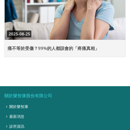
2025-08-25
痛不等於受傷？99%的人都誤會的「疼痛真相」
關於樂智康股份有限公司
關於樂智康
最新消息
診所資訊