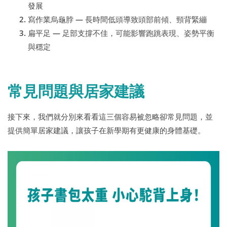
發展
寫作業烏龜脖 — 長時間低頭導致頭部前傾、頸背緊繃
扁平足 — 足部支撐不佳，可能影響跑跳表現、姿勢平衡
與穩定
常見問題與居家建議
接下來，我們就分別來看看這三個容易被忽略卻常見問題，並
提供簡單居家建議，讓孩子在新學期有更健康的身體基礎。