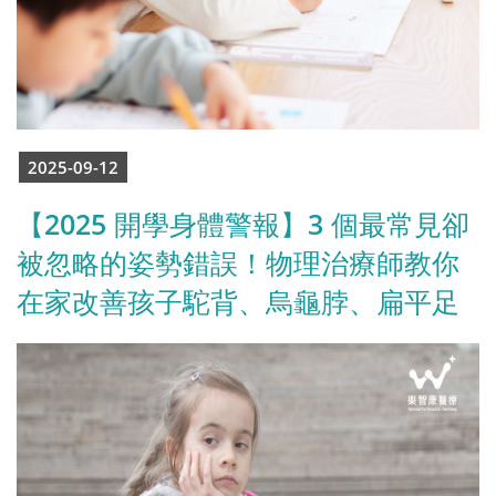
2025-09-12
【2025 開學身體警報】3 個最常見卻
被忽略的姿勢錯誤！物理治療師教你
在家改善孩子駝背、烏龜脖、扁平足