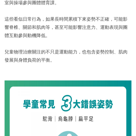
室與操場參與團體體育課。
這些看似日常行為，如果長時間累積下來姿勢不正確，可能影
響脊椎、關節和肌肉等，甚至可能影響注意力、運動表現與團
體互動參與動機降低。
兒童物理治療關注的不只是運動能力，也包含姿勢控制、肌肉
發展與身體負荷的平衡。