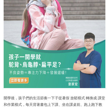
開學後，孩子們的生活節奏一下子從暑假 放鬆模式 轉換成 課堂
和作業模式，每天背著書包上下課、坐在課桌前、跑上跑下教