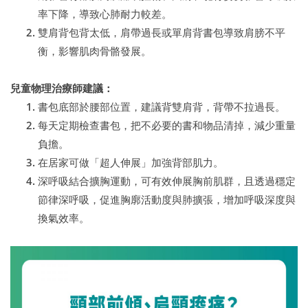
率下降，導致心肺耐力較差。
雙肩背包背太低，肩帶過長或單肩背書包導致肩膀不平
衡，影響肌肉骨骼發展。
兒童物理治療師建議：
書包底部於腰部位置，建議背雙肩背，背帶不拉過長。
每天定期檢查書包，把不必要的書和物品清掉，減少重量
負擔。
在居家可做「超人伸展」加強背部肌力。
深呼吸結合擴胸運動，可有效伸展胸前肌群，且透過穩定
節律深呼吸，促進胸廓活動度與肺擴張，增加呼吸深度與
換氣效率。