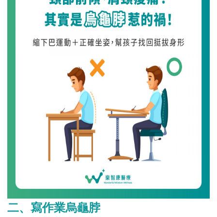
二、寫作業烏龜脖