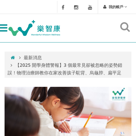
我的帳戶
最新消息
【2025 開學身體警報】3 個最常見卻被忽略的姿勢錯
誤！物理治療師教你在家改善孩子駝背、烏龜脖、扁平足