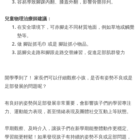
容易導致腳踝內翻、膝蓋外翻，影響骨骼排列。
兒童物理治療師建議：
在安全環境下，可赤腳走不同材質地面，例如草地或觸覺
墊等。
做 腳趾抓毛巾 或是 腳趾抓小物品。
踮腳尖走路和腳跟走路交替練習，促進足部肌群發力
開學季到了！ 家長們可以仔細觀察小孩，是否有姿勢不良或是
足部發展的問題呢？
有良好的姿勢與足部發展非常重要，會影響孩子們的學習專注
力、運動能力表現，甚至情緒表現及團體社交互動上等狀態。
早期觀察、及時介入，讓孩子們在新學期能整體動作更穩定、
學習能更輕鬆！如果發現孩子有持續的姿勢不良或足部問題，