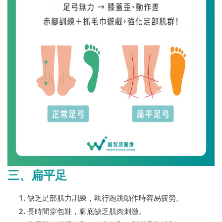
三、扁平足
缺乏足部肌力訓練，執行跑跳動作時容易疲勞。
長時間穿包鞋，腳底缺乏肌肉刺激。